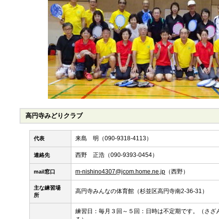
高円寺みどりクラブ
来島 明
（090-9318-4113）
代表
西野 正浩（090-9393-0454）
連絡先
m-nishino4307@jcom.home.ne.jp
（西野）
mail窓口
主な練習場
高円寺みんなの体育館（杉並区高円寺南2-36-31）
所
練習日：毎月３回～５回：日時は不定期です。（さざ